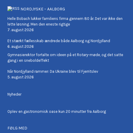
NORDJYSKE – AALBORG
Helle Bobach lukker familiens firma gennem 80 år. Det var ikke den
lette løsning. Men den eneste rigtige
7. august 2026
Et stærkt fællesskab ændrede både Aalborg og Nordjylland
6. august 2026
Gymnasierektor fortalte om ideen på et Rotary-møde, og det satte
gang i en sneboldeffekt
Når Nordjylland rammer: Da Ukraine blev til Fjerritslev
5. august 2026
Nyheder
Oplev en gastronomisk oase kun 20 minutter fra Aalborg
FØLG MED